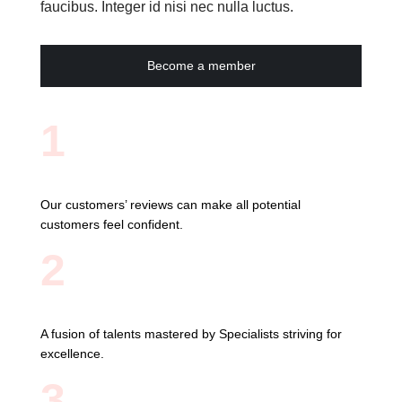
faucibus. Integer id nisi nec nulla luctus.
Become a member
1
Our customers’ reviews can make all potential
customers feel confident.
2
A fusion of talents mastered by Specialists striving for
excellence.
3