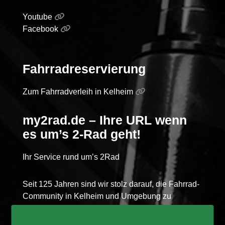
Youtube
Facebook
Fahrradreservierung
Zum Fahrradverleih in Kelheim
my2rad.de – Ihre URL wenn
es um’s 2-Rad geht!
Ihr Service rund um’s 2Rad
Seit 125 Jahren sind wir stolz darauf, die Fahrrad-
Community in Kelheim und Umgebung zu
bedienen. Unser engagiertes Team teilt eine
Leidenschaft für Fahrräder und steht Ihnen mit