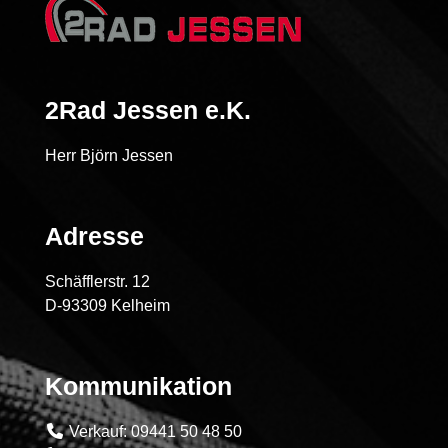
2Rad Jessen e.K.
Herr Björn Jessen
Adresse
Schäfflerstr. 12
D-93309 Kelheim
Kommunikation
Verkauf: 09441 50 48 50