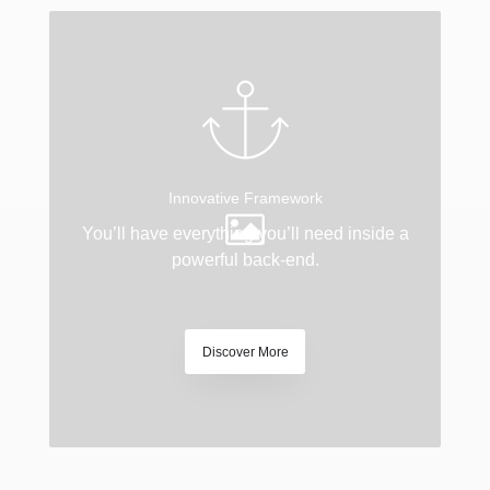
Innovative Framework
You’ll have everything you’ll need inside a
powerful back-end.
Discover More