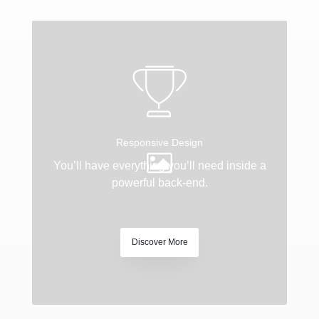
Responsive Design
You’ll have everything you’ll need inside a
powerful back-end.
Discover More