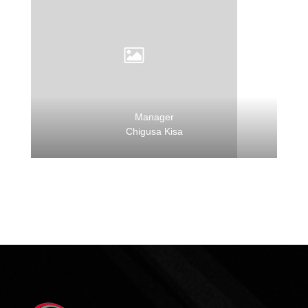
Manager
Chigusa Kisa