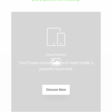
Pixel Perfect
You’ll have everything you’ll need inside a
powerful back-end.
Discover More