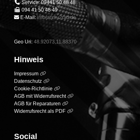
Service: 09441 50 48 48
094 41 50 48 49
E-Mail:
info(at)my2rad.de
Geo Uri:
48.92073,11.88370
Hinweis
Impressum
Datenschutz
Cookie-Richtlinie
AGB mit Widerrufsrecht
AGB für Reparaturen
Widerrufsrecht als PDF
Social