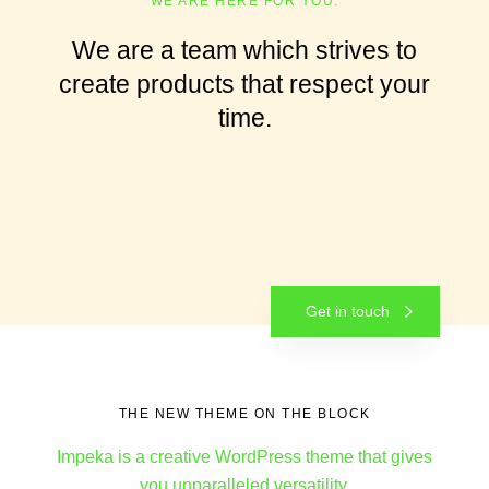
WE ARE HERE FOR YOU.
We are a team which strives to
create products that respect your
time.
Get in touch
THE NEW THEME ON THE BLOCK
Impeka is a creative WordPress theme that gives
you unparalleled versatility.