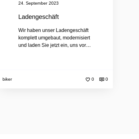
24. September 2023
Ladengeschäft
Wir haben unser Ladengeschäft
komplett umgebaut, modernisiert
und laden Sie jetzt ein, uns vor…
biker
0
0