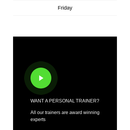
Friday
WANT A PERSONAL TRAINER?
All our trainers are award winning
experts