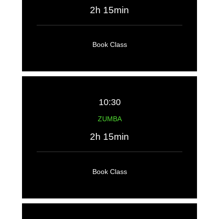
2h 15min
Book Class
10:30
ZUMBA
2h 15min
Book Class