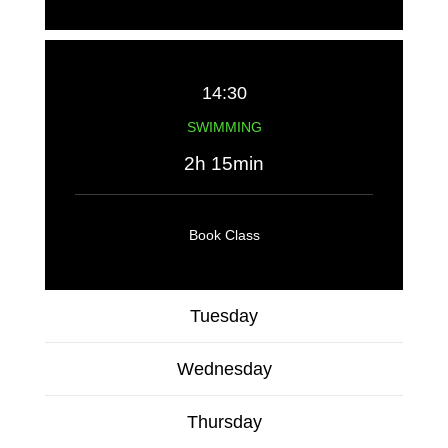
14:30
SWIMMING
2h 15min
Book Class
Tuesday
Wednesday
Thursday