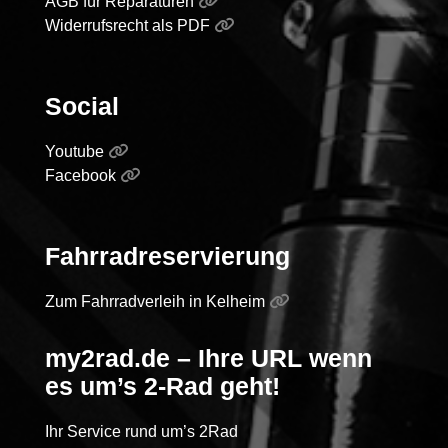
AGB für Reparaturen
Widerrufsrecht als PDF
Social
Youtube
Facebook
Fahrradreservierung
Zum Fahrradverleih in Kelheim
my2rad.de – Ihre URL wenn
es um’s 2-Rad geht!
Ihr Service rund um’s 2Rad