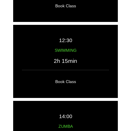
Book Class
12:30
SWIMMING
2h 15min
Book Class
14:00
ZUMBA