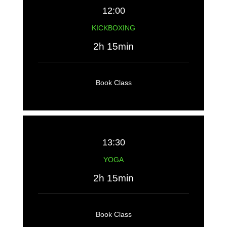
12:00
KICKBOXING
2h 15min
Book Class
13:30
YOGA
2h 15min
Book Class