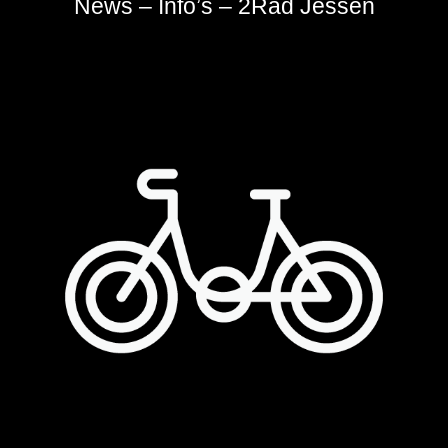
News – Info’s – 2Rad Jessen