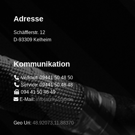
Adresse
Schäfflerstr. 12
D-93309 Kelheim
Kommunikation
Verkauf: 09441 50 48 50
Service: 09441 50 48 48
094 41 50 48 49
E-Mail:
info(at)my2rad.de
Geo Uri:
48.92073,11.88370