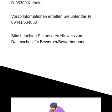
D-93309 Kelheim
Vorab Informationen erhalten Sie unter der Tel.:
09441/504850
Bitte beachten Sie unseren Hinweis zum
Datenschutz für Bewerber/Bewerberinnen
M
o